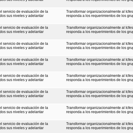
el servicio de evaluación de la
Transformar organizacionalmente al Icfe
dos sus niveles y adelantar
responda a los requerimientos de los gru
el servicio de evaluación de la
Transformar organizacionalmente al Icfe
dos sus niveles y adelantar
responda a los requerimientos de los gru
el servicio de evaluación de la
Transformar organizacionalmente al Icfe
dos sus niveles y adelantar
responda a los requerimientos de los gru
el servicio de evaluación de la
Transformar organizacionalmente al Icfe
dos sus niveles y adelantar
responda a los requerimientos de los gru
el servicio de evaluación de la
Transformar organizacionalmente al Icfe
dos sus niveles y adelantar
responda a los requerimientos de los gru
el servicio de evaluación de la
Transformar organizacionalmente al Icfe
dos sus niveles y adelantar
responda a los requerimientos de los gru
el servicio de evaluación de la
Transformar organizacionalmente al Icfe
dos sus niveles y adelantar
responda a los requerimientos de los gru
el servicio de evaluación de la
Transformar organizacionalmente al Icfe
dos sus niveles y adelantar
responda a los requerimientos de los gru