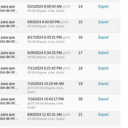
s para que
5/15/2024 9:59:50 AM
14
Export
((UTC-
pos de int
...
05:00) Bogota, Lima, Quito)
s para que
6/6/2024 8:40:03 PM
15
Export
((UTC-
pos de int
...
05:00) Bogota, Lima, Quito)
s para que
6/17/2024 8:33:31 PM
16
Export
((UTC-
pos de int
...
05:00) Bogota, Lima, Quito)
s para que
6/28/2024 5:34:25 PM
17
Export
((UTC-
pos de int
...
05:00) Bogota, Lima, Quito)
s para que
7/11/2024 6:21:42 PM
18
Export
((UTC-
pos de int
...
05:00) Bogota, Lima, Quito)
s para que
7/16/2024 10:19:48 AM
19
Export
pos de int
...
((UTC-05:00) Bogota, Lima,
Quito)
s para que
7/18/2024 10:43:17 PM
20
Export
pos de int
...
((UTC-05:00) Bogota, Lima,
Quito)
s para que
8/8/2024 11:42:31 AM
21
Export
((UTC-
pos de int
...
05:00) Bogota, Lima, Quito)