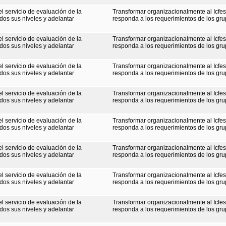
el servicio de evaluación de la
Transformar organizacionalmente al Icfe
dos sus niveles y adelantar
responda a los requerimientos de los gru
el servicio de evaluación de la
Transformar organizacionalmente al Icfe
dos sus niveles y adelantar
responda a los requerimientos de los gru
el servicio de evaluación de la
Transformar organizacionalmente al Icfe
dos sus niveles y adelantar
responda a los requerimientos de los gru
el servicio de evaluación de la
Transformar organizacionalmente al Icfe
dos sus niveles y adelantar
responda a los requerimientos de los gru
el servicio de evaluación de la
Transformar organizacionalmente al Icfe
dos sus niveles y adelantar
responda a los requerimientos de los gru
el servicio de evaluación de la
Transformar organizacionalmente al Icfe
dos sus niveles y adelantar
responda a los requerimientos de los gru
el servicio de evaluación de la
Transformar organizacionalmente al Icfe
dos sus niveles y adelantar
responda a los requerimientos de los gru
el servicio de evaluación de la
Transformar organizacionalmente al Icfe
dos sus niveles y adelantar
responda a los requerimientos de los gru