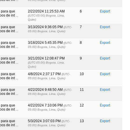
s para que
2/22/2024 11:25:53 AM
6
Export
pos de int
...
((UTC-05:00) Bogota, Lima,
Quito)
s para que
3/13/2024 9:36:05 PM
7
Export
((UTC-
pos de int
...
05:00) Bogota, Lima, Quito)
s para que
3/18/2024 5:45:35 PM
8
Export
((UTC-
pos de int
...
05:00) Bogota, Lima, Quito)
s para que
3/21/2024 12:08:47 PM
9
Export
pos de int
...
((UTC-05:00) Bogota, Lima,
Quito)
s para que
4/8/2024 2:37:17 PM
10
Export
((UTC-
pos de int
...
05:00) Bogota, Lima, Quito)
s para que
4/22/2024 9:48:50 AM
11
Export
((UTC-
pos de int
...
05:00) Bogota, Lima, Quito)
s para que
4/22/2024 7:10:06 PM
12
Export
((UTC-
pos de int
...
05:00) Bogota, Lima, Quito)
s para que
5/3/2024 3:07:03 PM
13
Export
((UTC-
pos de int
...
05:00) Bogota, Lima, Quito)