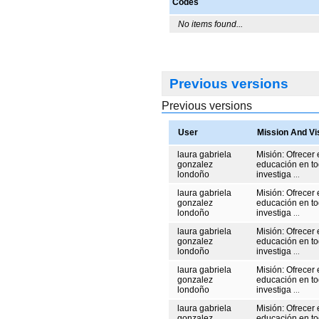
Codes
No items found...
Previous versions
Previous versions
User
Mission And Vi
laura gabriela
Misión: Ofrecer 
gonzalez
educación en to
londoño
investiga
...
laura gabriela
Misión: Ofrecer 
gonzalez
educación en to
londoño
investiga
...
laura gabriela
Misión: Ofrecer 
gonzalez
educación en to
londoño
investiga
...
laura gabriela
Misión: Ofrecer 
gonzalez
educación en to
londoño
investiga
...
laura gabriela
Misión: Ofrecer 
gonzalez
educación en to