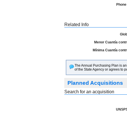
Phone
Related Info
Glob
Menor Cuantía contra
Mínima Cuantía contra
The Annual Purchasing Plan is an i
of the State Agency or agrees to 
Planned Acquisitions
Search for an acquisition
UNSPS