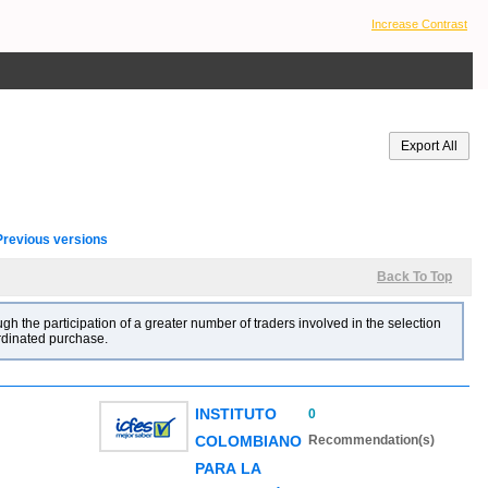
Increase Contrast
Previous versions
Back To Top
gh the participation of a greater number of traders involved in the selection
ordinated purchase.
INSTITUTO
0
COLOMBIANO
Recommendation(s)
PARA LA