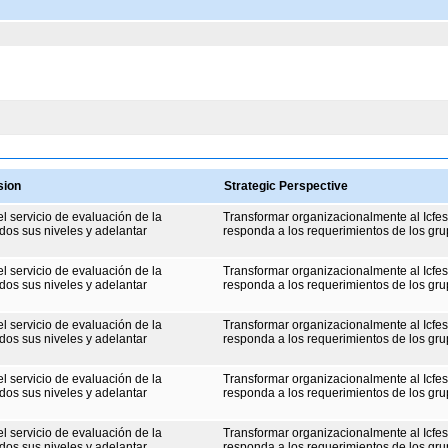
sion
Strategic Perspective
el servicio de evaluación de la
Transformar organizacionalmente al Icfe
dos sus niveles y adelantar
responda a los requerimientos de los gru
el servicio de evaluación de la
Transformar organizacionalmente al Icfe
dos sus niveles y adelantar
responda a los requerimientos de los gru
el servicio de evaluación de la
Transformar organizacionalmente al Icfe
dos sus niveles y adelantar
responda a los requerimientos de los gru
el servicio de evaluación de la
Transformar organizacionalmente al Icfe
dos sus niveles y adelantar
responda a los requerimientos de los gru
el servicio de evaluación de la
Transformar organizacionalmente al Icfe
dos sus niveles y adelantar
responda a los requerimientos de los gru