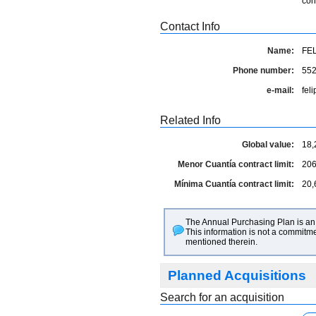
con
Contact Info
Name:
FE
Phone number:
55
e-mail:
fel
Related Info
Global value:
18,
Menor Cuantía contract limit:
206
Mínima Cuantía contract limit:
20,
The Annual Purchasing Plan is an 
This information is not a commitme
mentioned therein.
Planned Acquisitions
Search for an acquisition