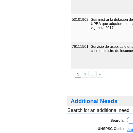
53101902
Suministrar la dotación de
UPRA que adquieren derec
vigencia 2017.
76111501
Servicio de aseo, cafeter
con suministro de insumo
1
Additional Needs
Search for an additional need
Search:
UNSPSC Code:
Add