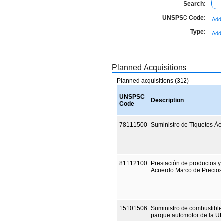
Search:
UNSPSC Code:
Add
Type:
Add
Planned Acquisitions
Planned acquisitions (312)
UNSPSC
Description
Code
78111500
Suministro de Tiquetes Á
81112100
Prestación de productos y
Acuerdo Marco de Precios
15101506
Suministro de combustible
parque automotor de la 