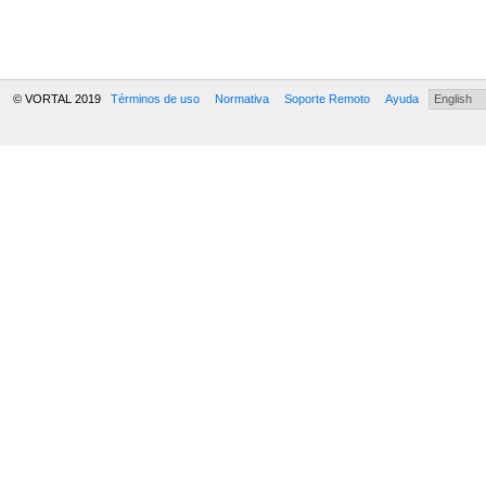
© VORTAL 2019
Términos de uso
Normativa
Soporte Remoto
Ayuda