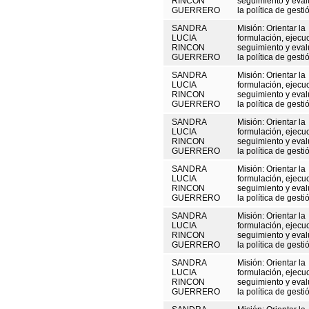
RINCON
seguimiento y eval
GUERRERO
la política de gestió
SANDRA
Misión: Orientar la
LUCIA
formulación, ejecu
RINCON
seguimiento y eval
GUERRERO
la política de gestió
SANDRA
Misión: Orientar la
LUCIA
formulación, ejecu
RINCON
seguimiento y eval
GUERRERO
la política de gestió
SANDRA
Misión: Orientar la
LUCIA
formulación, ejecu
RINCON
seguimiento y eval
GUERRERO
la política de gestió
SANDRA
Misión: Orientar la
LUCIA
formulación, ejecu
RINCON
seguimiento y eval
GUERRERO
la política de gestió
SANDRA
Misión: Orientar la
LUCIA
formulación, ejecu
RINCON
seguimiento y eval
GUERRERO
la política de gestió
SANDRA
Misión: Orientar la
LUCIA
formulación, ejecu
RINCON
seguimiento y eval
GUERRERO
la política de gestió