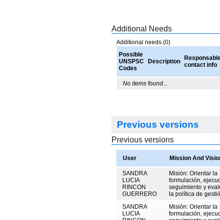
Additional Needs
Additional needs (0)
Possible
Responsabl
UNSPSC
Description
contact info
Codes
No items found...
Previous versions
Previous versions
User
Mission And Visio
SANDRA
Misión: Orientar la
LUCIA
formulación, ejecu
RINCON
seguimiento y eval
GUERRERO
la política de gestió
SANDRA
Misión: Orientar la
LUCIA
formulación, ejecu