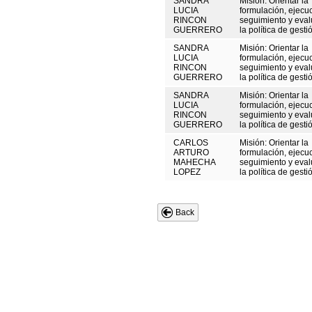
SANDRA
Misión: Orientar la
LUCIA
formulación, ejecu
RINCON
seguimiento y eval
GUERRERO
la política de gestió
SANDRA
Misión: Orientar la
LUCIA
formulación, ejecu
RINCON
seguimiento y eval
GUERRERO
la política de gestió
SANDRA
Misión: Orientar la
LUCIA
formulación, ejecu
RINCON
seguimiento y eval
GUERRERO
la política de gestió
CARLOS
Misión: Orientar la
ARTURO
formulación, ejecu
MAHECHA
seguimiento y eval
LOPEZ
la política de gestió
Back