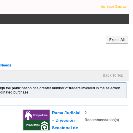
Increase Contrast
l Needs
Back To Top
gh the participation of a greater number of traders involved in the selection
ordinated purchase.
Rama Judicial
0
– Dirección
Recommendation(s)
Seccional de