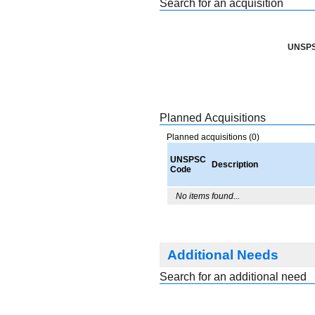
Search for an acquisition
UNSPS
Planned Acquisitions
Planned acquisitions (0)
UNSPSC
Description
Code
No items found...
Additional Needs
Search for an additional need