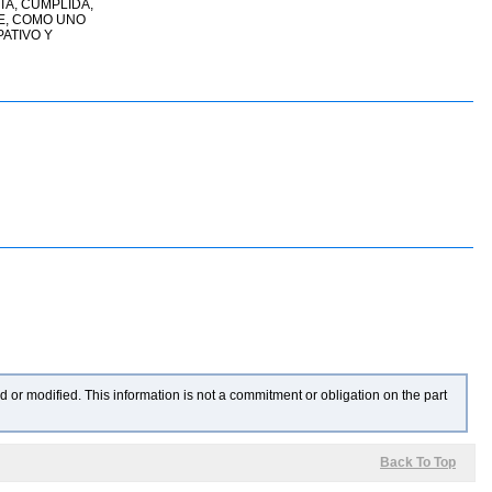
TA, CUMPLIDA,
TE, COMO UNO
ATIVO Y
 or modified. This information is not a commitment or obligation on the part
Back To Top