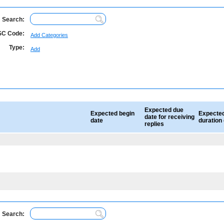
Search:
C Code:
Add Categories
Type:
Add
Expected due
Expected begin
Expecte
date for receiving
date
duration
replies
Search: