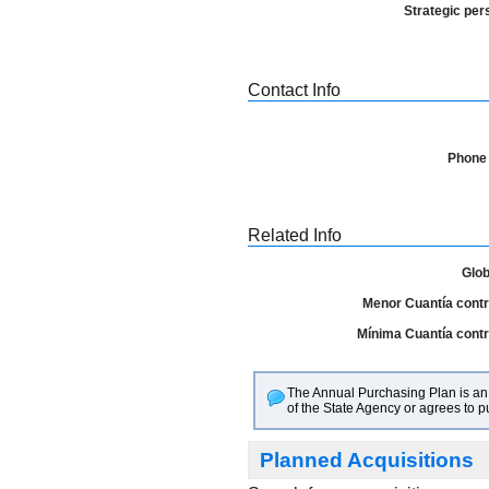
Strategic per
Contact Info
Phone
Related Info
Glob
Menor Cuantía contra
Mínima Cuantía contra
The Annual Purchasing Plan is an i
of the State Agency or agrees to 
Planned Acquisitions