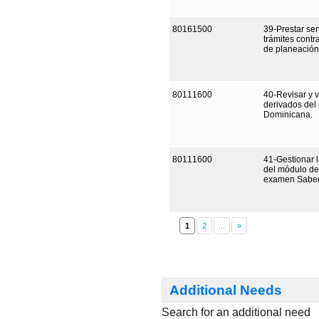
80161500
39-Prestar ser
trámites contr
de planeación
80111600
40-Revisar y v
derivados del
Dominicana.
80111600
41-Gestionar l
del módulo de 
examen Saber 
1
Additional Needs
Search for an additional need