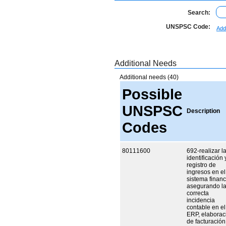
Search:
UNSPSC Code:
Add
Additional Needs
Additional needs (40)
Possible
UNSPSC
Description
Codes
80111600
692-realizar l
identificación 
registro de
ingresos en el
sistema financ
asegurando l
correcta
incidencia
contable en el
ERP, elaborac
de facturación