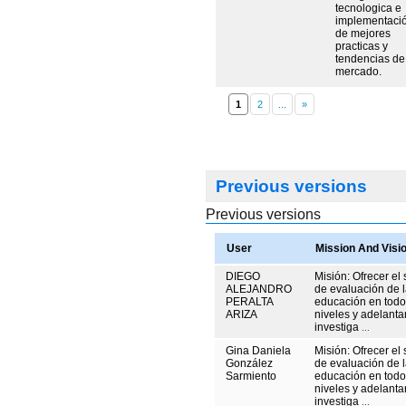
tecnologica e
implementaci
de mejores
practicas y
tendencias de
mercado.
1
Previous versions
Previous versions
User
Mission And Visi
DIEGO
Misión: Ofrecer el 
ALEJANDRO
de evaluación de 
PERALTA
educación en todo
ARIZA
niveles y adelanta
investiga
...
Gina Daniela
Misión: Ofrecer el 
González
de evaluación de 
Sarmiento
educación en todo
niveles y adelanta
investiga
...