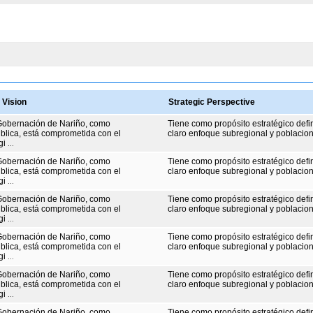
 Vision
Strategic Perspective
Gobernación de Nariño, como
Tiene como propósito estratégico defi
ública, está comprometida con el
claro enfoque subregional y poblaciona
gi
...
Gobernación de Nariño, como
Tiene como propósito estratégico defi
ública, está comprometida con el
claro enfoque subregional y poblaciona
gi
...
Gobernación de Nariño, como
Tiene como propósito estratégico defi
ública, está comprometida con el
claro enfoque subregional y poblaciona
gi
...
Gobernación de Nariño, como
Tiene como propósito estratégico defi
ública, está comprometida con el
claro enfoque subregional y poblaciona
gi
...
Gobernación de Nariño, como
Tiene como propósito estratégico defi
ública, está comprometida con el
claro enfoque subregional y poblaciona
gi
...
Gobernación de Nariño, como
Tiene como propósito estratégico defi