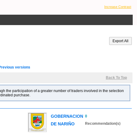
Increase Contrast
Previous versions
Back To Top
gh the participation of a greater number of traders involved in the selection
ordinated purchase.
GOBERNACION
0
DE NARIÑO
Recommendation(s)