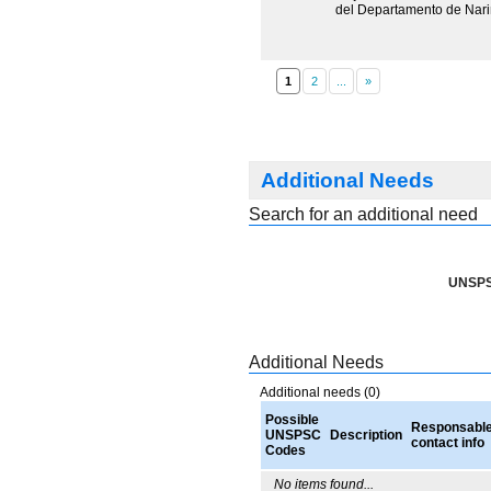
del Departamento de Nar
1
Additional Needs
Search for an additional need
UNSPS
Additional Needs
Additional needs (0)
Possible
Responsabl
UNSPSC
Description
contact info
Codes
No items found...