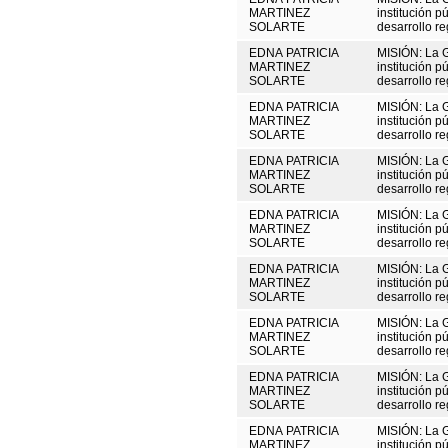
MARTINEZ
institución p
SOLARTE
desarrollo re
EDNA PATRICIA
MISIÓN: La 
MARTINEZ
institución p
SOLARTE
desarrollo re
EDNA PATRICIA
MISIÓN: La 
MARTINEZ
institución p
SOLARTE
desarrollo re
EDNA PATRICIA
MISIÓN: La 
MARTINEZ
institución p
SOLARTE
desarrollo re
EDNA PATRICIA
MISIÓN: La 
MARTINEZ
institución p
SOLARTE
desarrollo re
EDNA PATRICIA
MISIÓN: La 
MARTINEZ
institución p
SOLARTE
desarrollo re
EDNA PATRICIA
MISIÓN: La 
MARTINEZ
institución p
SOLARTE
desarrollo re
EDNA PATRICIA
MISIÓN: La 
MARTINEZ
institución p
SOLARTE
desarrollo re
EDNA PATRICIA
MISIÓN: La 
MARTINEZ
institución p