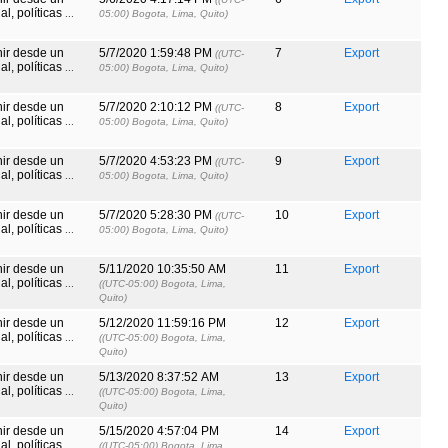
l, políticas
...
05:00) Bogota, Lima, Quito)
nir desde un
5/7/2020 1:59:48 PM
7
Export
((UTC-
l, políticas
...
05:00) Bogota, Lima, Quito)
nir desde un
5/7/2020 2:10:12 PM
8
Export
((UTC-
l, políticas
...
05:00) Bogota, Lima, Quito)
nir desde un
5/7/2020 4:53:23 PM
9
Export
((UTC-
l, políticas
...
05:00) Bogota, Lima, Quito)
nir desde un
5/7/2020 5:28:30 PM
10
Export
((UTC-
l, políticas
...
05:00) Bogota, Lima, Quito)
nir desde un
5/11/2020 10:35:50 AM
11
Export
l, políticas
...
((UTC-05:00) Bogota, Lima,
Quito)
nir desde un
5/12/2020 11:59:16 PM
12
Export
l, políticas
...
((UTC-05:00) Bogota, Lima,
Quito)
nir desde un
5/13/2020 8:37:52 AM
13
Export
l, políticas
...
((UTC-05:00) Bogota, Lima,
Quito)
nir desde un
5/15/2020 4:57:04 PM
14
Export
l, políticas
...
((UTC-05:00) Bogota, Lima,