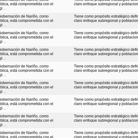
ública, está comprometida con el
claro enfoque subregional y poblaciona
gi
...
Gobernación de Nariño, como
Tiene como propósito estratégico defi
ública, está comprometida con el
claro enfoque subregional y poblaciona
gi
...
Gobernación de Nariño, como
Tiene como propósito estratégico defi
ública, está comprometida con el
claro enfoque subregional y poblaciona
gi
...
Gobernación de Nariño, como
Tiene como propósito estratégico defi
ública, está comprometida con el
claro enfoque subregional y poblaciona
gi
...
Gobernación de Nariño, como
Tiene como propósito estratégico defi
ública, está comprometida con el
claro enfoque subregional y poblaciona
gi
...
Gobernación de Nariño, como
Tiene como propósito estratégico defi
ública, está comprometida con el
claro enfoque subregional y poblaciona
gi
...
Gobernación de Nariño, como
Tiene como propósito estratégico defi
ública, está comprometida con el
claro enfoque subregional y poblaciona
gi
...
Gobernación de Nariño, como
Tiene como propósito estratégico defi
ública, está comprometida con el
claro enfoque subregional y poblaciona
gi
...
Gobernación de Nariño, como
Tiene como propósito estratégico defi
ública, está comprometida con el
claro enfoque subregional y poblaciona