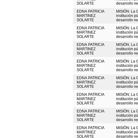
SOLARTE
desarrollo re
EDNA PATRICIA
MISIÓN: La 
MARTINEZ
institución p
SOLARTE
desarrollo re
EDNA PATRICIA
MISIÓN: La 
MARTINEZ
institución p
SOLARTE
desarrollo re
EDNA PATRICIA
MISIÓN: La 
MARTINEZ
institución p
SOLARTE
desarrollo re
EDNA PATRICIA
MISIÓN: La 
MARTINEZ
institución p
SOLARTE
desarrollo re
EDNA PATRICIA
MISIÓN: La 
MARTINEZ
institución p
SOLARTE
desarrollo re
EDNA PATRICIA
MISIÓN: La 
MARTINEZ
institución p
SOLARTE
desarrollo re
EDNA PATRICIA
MISIÓN: La 
MARTINEZ
institución p
SOLARTE
desarrollo re
EDNA PATRICIA
MISIÓN: La 
MARTINEZ
institución p
SOLARTE
desarrollo re