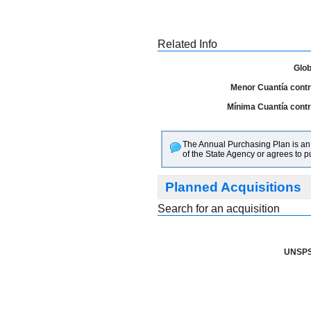
Related Info
Glob
Menor Cuantía contra
Mínima Cuantía contra
The Annual Purchasing Plan is an i
of the State Agency or agrees to 
Planned Acquisitions
Search for an acquisition
UNSPS