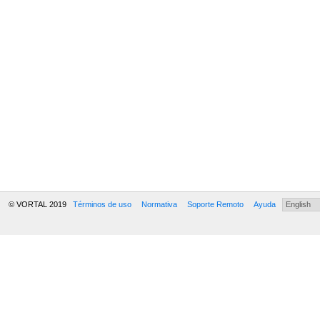
© VORTAL 2019
Términos de uso
Normativa
Soporte Remoto
Ayuda