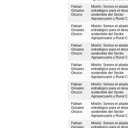
Fabian
Misión: Somos el aliad
Grisales
estratégico para el desa
Orozco
sostenible del Sector
Agropecuario y Rural 
Fabian
Misión: Somos el aliad
Grisales
estratégico para el desa
Orozco
sostenible del Sector
Agropecuario y Rural 
Fabian
Misión: Somos el aliad
Grisales
estratégico para el desa
Orozco
sostenible del Sector
Agropecuario y Rural 
Fabian
Misión: Somos el aliad
Grisales
estratégico para el desa
Orozco
sostenible del Sector
Agropecuario y Rural 
Fabian
Misión: Somos el aliad
Grisales
estratégico para el desa
Orozco
sostenible del Sector
Agropecuario y Rural 
Fabian
Misión: Somos el aliad
Grisales
estratégico para el desa
Orozco
sostenible del Sector
Agropecuario y Rural 
Fabian
Misión: Somos el aliad
Grisales
estratégico para el desa