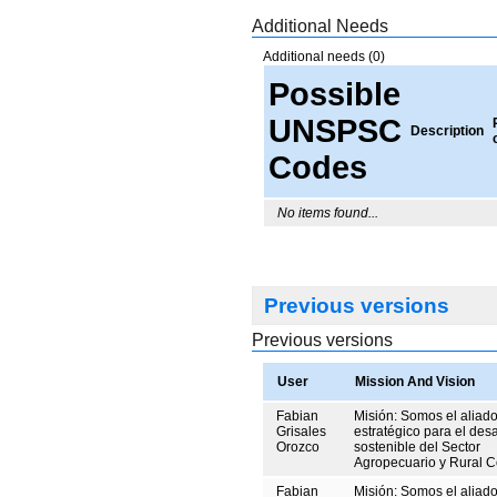
Additional Needs
Additional needs (0)
Possible
UNSPSC
Description
Codes
No items found...
Previous versions
Previous versions
User
Mission And Vision
Fabian
Misión: Somos el aliad
Grisales
estratégico para el desa
Orozco
sostenible del Sector
Agropecuario y Rural 
Fabian
Misión: Somos el aliad