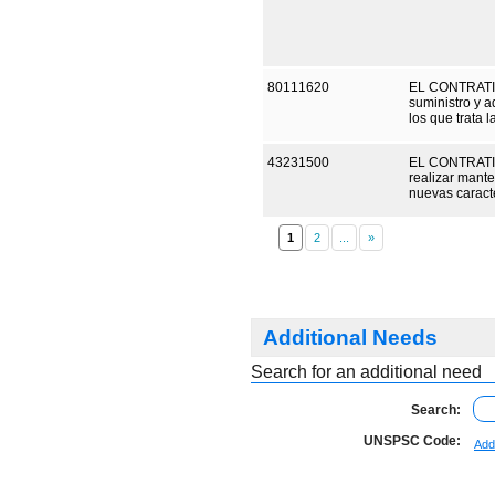
80111620
EL CONTRATIS
suministro y a
los que trata 
43231500
EL CONTRATIS
realizar mante
nuevas caracte
1
Additional Needs
Search for an additional need
Search:
UNSPSC Code:
Add