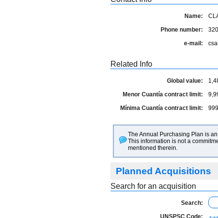
Name:
CL
Phone number:
32
e-mail:
csa
Related Info
Global value:
1,4
Menor Cuantía contract limit:
9,9
Mínima Cuantía contract limit:
999
The Annual Purchasing Plan is an 
This information is not a commitme
mentioned therein.
Planned Acquisitions
Search for an acquisition
Search:
UNSPSC Code: