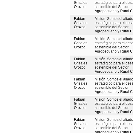
Grisales
estratégico para el desa
Orozco
sostenible del Sector
Agropecuario y Rural 
Fabian
Misión: Somos el aliad
Grisales
estratégico para el desa
Orozco
sostenible del Sector
Agropecuario y Rural 
Fabian
Misión: Somos el aliad
Grisales
estratégico para el desa
Orozco
sostenible del Sector
Agropecuario y Rural 
Fabian
Misión: Somos el aliad
Grisales
estratégico para el desa
Orozco
sostenible del Sector
Agropecuario y Rural 
Fabian
Misión: Somos el aliad
Grisales
estratégico para el desa
Orozco
sostenible del Sector
Agropecuario y Rural 
Fabian
Misión: Somos el aliad
Grisales
estratégico para el desa
Orozco
sostenible del Sector
Agropecuario y Rural 
Fabian
Misión: Somos el aliad
Grisales
estratégico para el desa
Orozco
sostenible del Sector
Agropecuario y Rural 