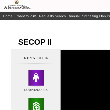
Home
I want to join!
Requests Search
Annual Purchasing Plan Pu
SECOP II
ACCESOS DIRECTOS
COMPRADORES